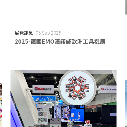
展覽訊息
05 Sep 2025
2025-德國EMO漢諾威歐洲工具機展