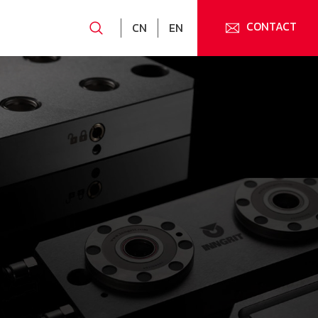
CONTACT
CN
EN