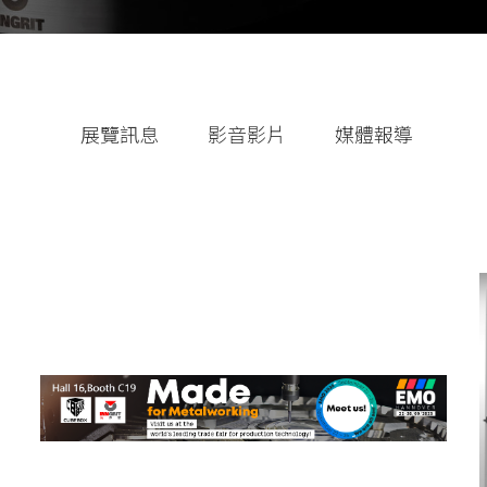
法蘭式
展覽訊息
影音影片
媒體報導