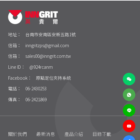
地址：
台南市安南區安新五路1號
信箱：
inngritzps@gmail.com
信箱：
sales00@inngrit.com.tw
Line ID：
@924rcanm
Facebook：
原點定位夾持系統
電話：
06-2430253
傳真：
06-2421869
關於我們
最新消息
產品介紹
目錄下載