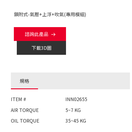
鎖附式-氣壓+上浮+吹氣(專用模組)
諮詢此產品
下載3D圖
規格
ITEM #
INN02655
AIR TORQUE
5~7 KG
OIL TORQUE
35~45 KG