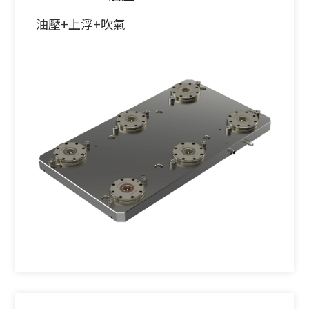
油壓+上浮+吹氣