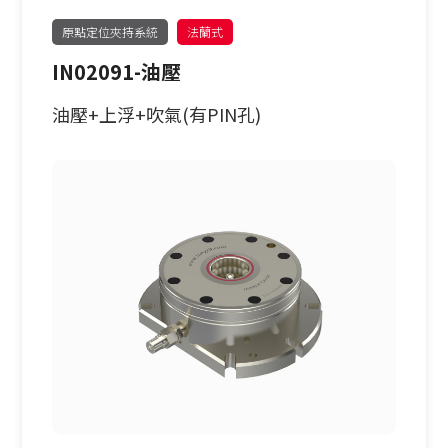
原點定位夾持系統
法蘭式
IN02091-油壓
油壓+上浮+吹氣(有PIN孔)