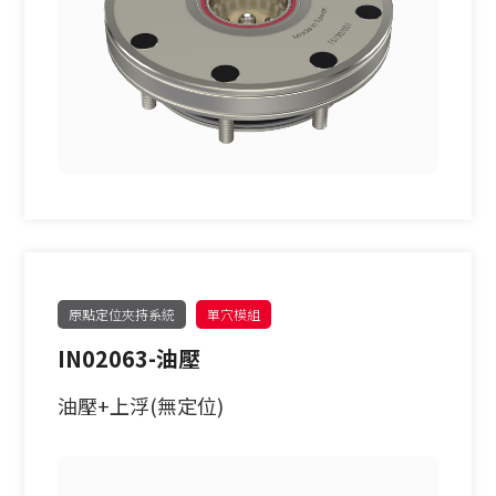
原點定位夾持系統
單穴模組
IN02063-油壓
油壓+上浮(無定位)