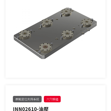
原點定位夾持系統
六穴模組
INN02610-油壓