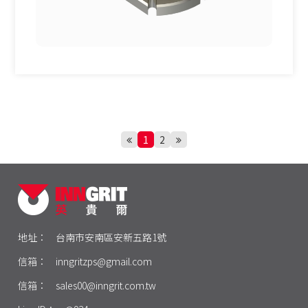
1
2
地址：
台南市安南區安新五路1號
信箱：
inngritzps@gmail.com
信箱：
sales00@inngrit.com.tw