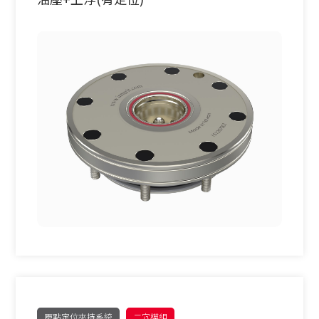
原點定位夾持系統
二穴模組