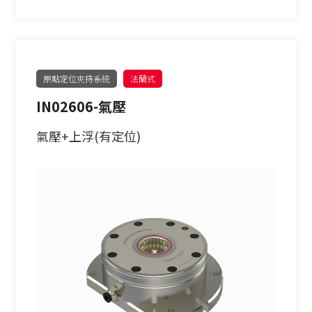
原點定位夾持系統
法蘭式
IN02606-氣壓
氣壓+上浮(有定位)