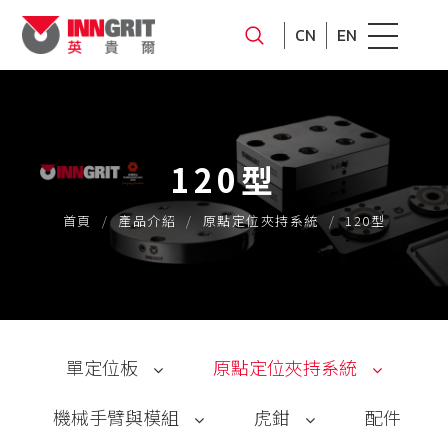
CN
EN
120型
首頁
產品介紹
原點定位夾持系統
120型
單定位板
原點定位夾持系統
機械手臂與模組
虎鉗
配件