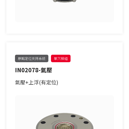
原點定位夾持系統
單穴模組
IN02078-氣壓
氣壓+上浮(有定位)