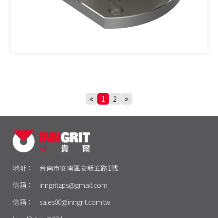
1
2
地址：
台南市安南區安新五路1號
信箱：
inngritzps@gmail.com
信箱：
sales00@inngrit.com.tw