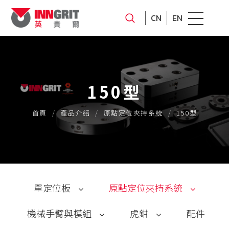
CN
EN
150型
首頁
產品介紹
原點定位夾持系統
150型
單定位板
原點定位夾持系統
機械手臂與模組
虎鉗
配件