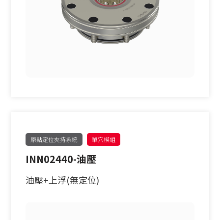
原點定位夾持系統
單穴模組
INN02440-油壓
油壓+上浮(無定位)