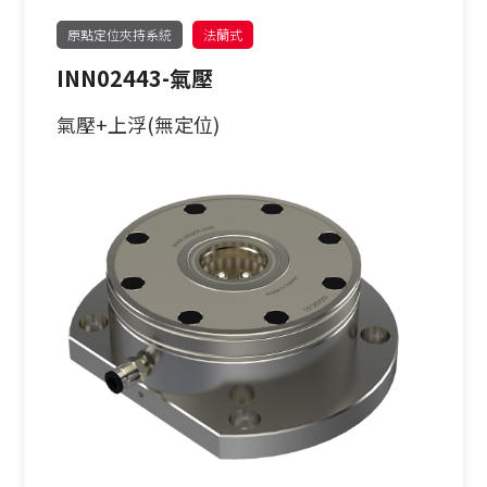
原點定位夾持系統
法蘭式
INN02443-氣壓
氣壓+上浮(無定位)