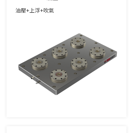
油壓+上浮+吹氣