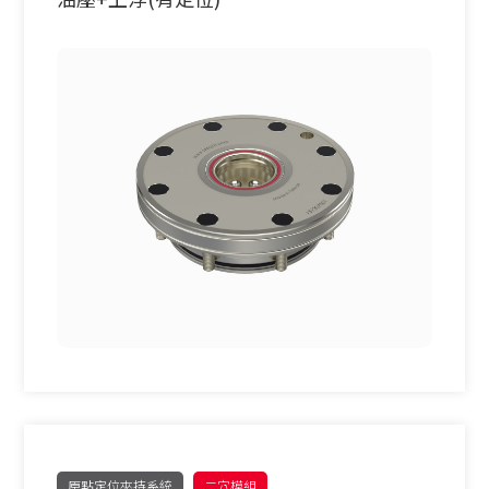
原點定位夾持系統
二穴模組