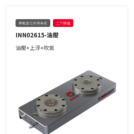
原點定位夾持系統
二穴模組
INN02615-油壓
油壓+上浮+吹氣