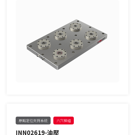
原點定位夾持系統
六穴模組
INN02619-油壓