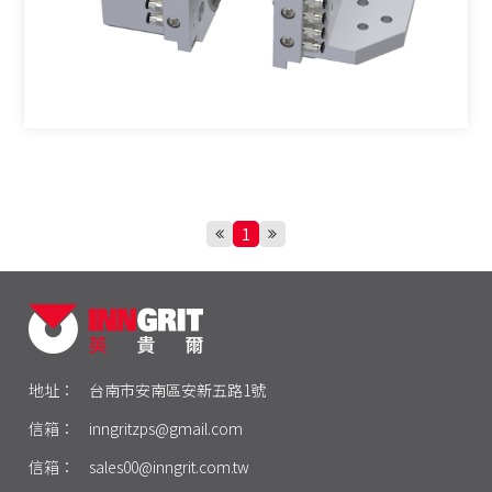
1
地址：
台南市安南區安新五路1號
信箱：
inngritzps@gmail.com
信箱：
sales00@inngrit.com.tw