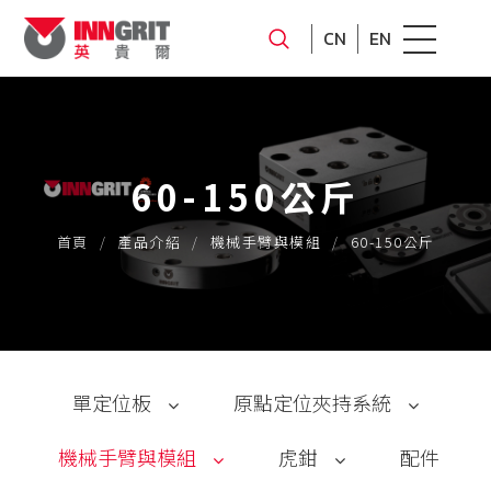
CN
EN
60-150公斤
首頁
產品介紹
機械手臂與模組
60-150公斤
單定位板
原點定位夾持系統
機械手臂與模組
虎鉗
配件