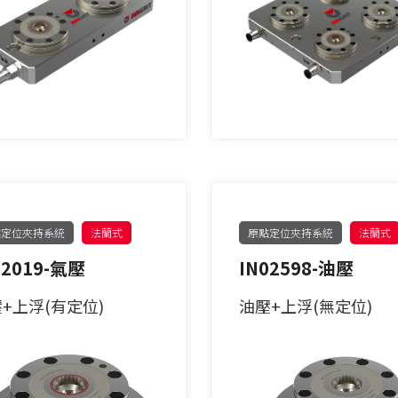
點定位夾持系統
法蘭式
原點定位夾持系統
法蘭式
02019-氣壓
IN02598-油壓
+上浮(有定位)
油壓+上浮(無定位)