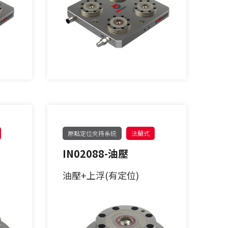
原點定位夾持系統
法蘭式
IN02088-油壓
油壓+上浮(有定位)