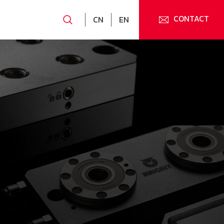
CONTACT
CN
EN