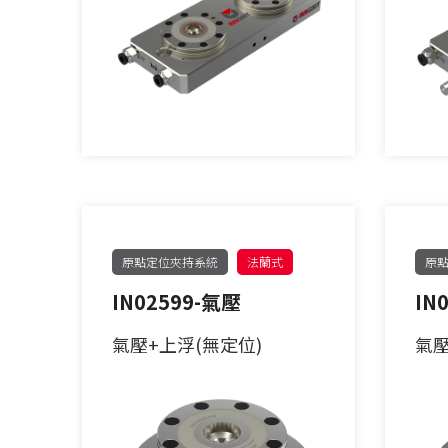
原點定位夾持系統
法蘭式
原
IN02599-氣壓
IN
氣壓+上浮(無定位)
氣壓