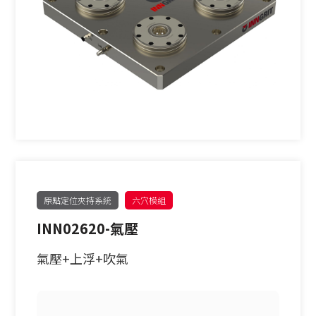
原點定位夾持系統
六穴模組
INN02620-氣壓
氣壓+上浮+吹氣