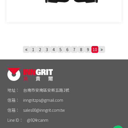
1
2
3
4
5
6
7
8
9
10
地址：
台南市安南區安新五路1號
信箱：
inngritzps@gmail.com
信箱：
sales00@inngrit.com.tw
Line ID：
@924rcanm