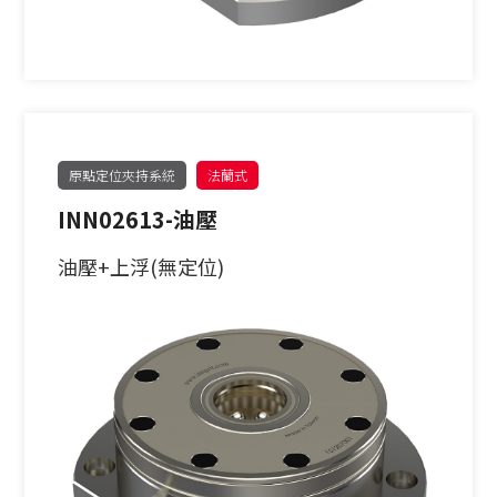
原點定位夾持系統
法蘭式
INN02613-油壓
油壓+上浮(無定位)