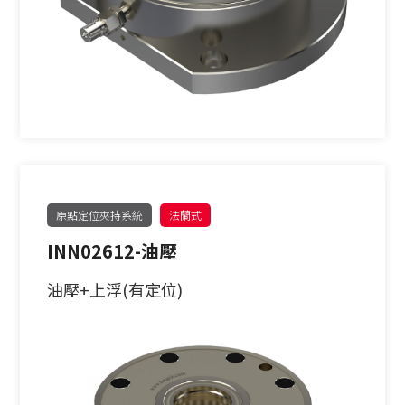
原點定位夾持系統
法蘭式
INN02612-油壓
油壓+上浮(有定位)