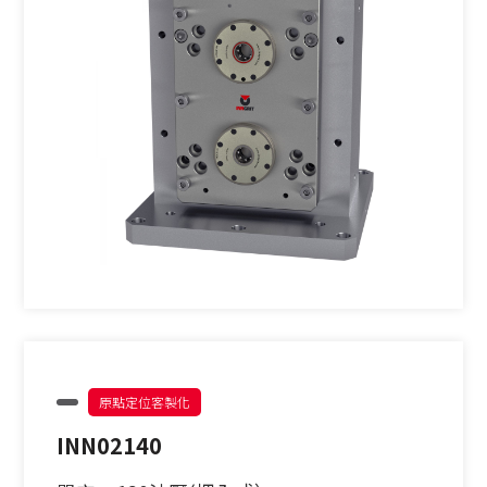
原點定位客製化
INN02140