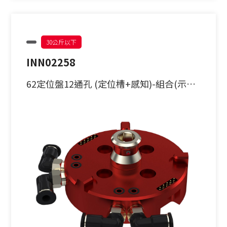
30公斤以下
INN02258
62定位盤12通孔 (定位槽+感知)-組合(示意
圖)