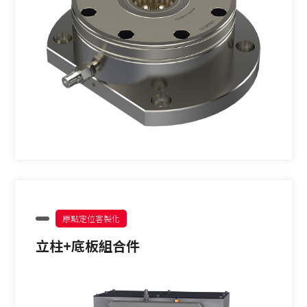
原點定位客製化
立柱+底板組合件