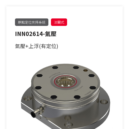
原點定位夾持系統
法蘭式
INN02614-氣壓
氣壓+上浮(有定位)